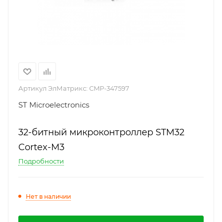
Артикул ЭлМатрикс:
CMP-347597
ST Microelectronics
32-битный микроконтроллер STM32
Cortex-M3
Подробности
Нет в наличии