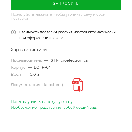
ЗАПРОСИТЬ
Пожалуйста, нажмите, чтобы уточнить цену и срок
поставки
Стоимость доставки рассчитывается автоматически
при оформлении заказа.
Характеристики
Производитель
—
ST Microelectronics
Корпус
—
LQFP-64
Вес, г
—
2.013
Документация (datasheet)
—
Цены актуальны на текущую дату.
Изображение представляет собой общий вид.