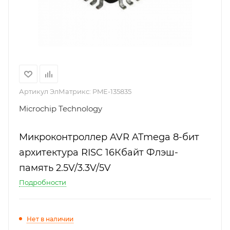
Артикул ЭлМатрикс:
PME-135835
Microchip Technology
Микроконтроллер AVR ATmega 8-бит
архитектура RISC 16Кбайт Флэш-
память 2.5V/3.3V/5V
Подробности
Нет в наличии