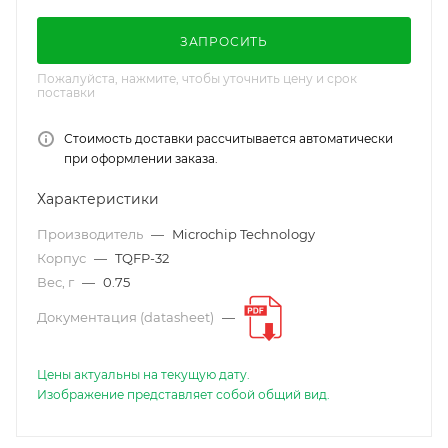
ЗАПРОСИТЬ
Пожалуйста, нажмите, чтобы уточнить цену и срок
поставки
Стоимость доставки рассчитывается автоматически
при оформлении заказа.
Характеристики
Производитель
—
Microchip Technology
Корпус
—
TQFP-32
Вес, г
—
0.75
Документация (datasheet)
—
Цены актуальны на текущую дату.
Изображение представляет собой общий вид.