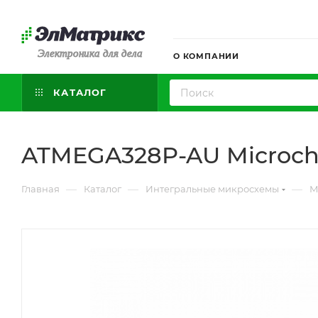
Электроника для дела
О КОМПАНИИ
КАТАЛОГ
ATMEGA328P-AU Microch
—
—
—
Главная
Каталог
Интегральные микросхемы
М