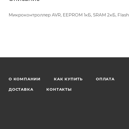
Микроконтроллер AVR, EEPROM 1кБ, SRAM 2кБ, Flash
О КОМПАНИИ
КАК КУПИТЬ
ОПЛАТА
ДОСТАВКА
КОНТАКТЫ