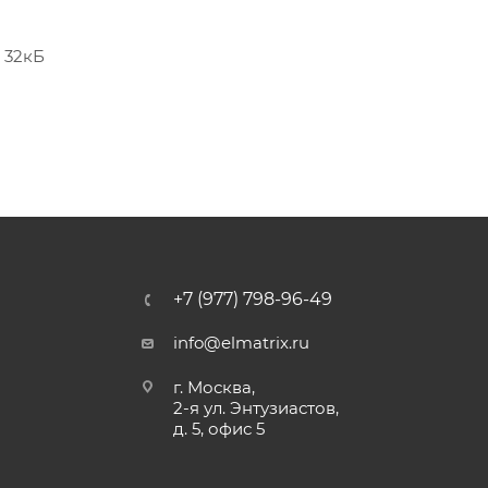
 32кБ
+7 (977) 798-96-49
info@elmatrix.ru
г. Москва,
2-я ул. Энтузиастов,
д. 5, офис 5