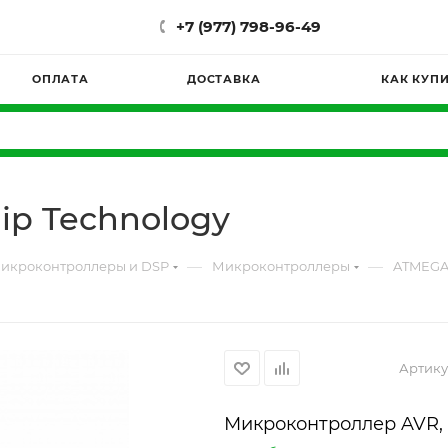
+7 (977) 798-96-49
ОПЛАТА
ДОСТАВКА
КАК КУП
ip Technology
—
—
икроконтроллеры и DSP
Микроконтроллеры
ATMEGA3
Артику
Микроконтроллер AVR, 