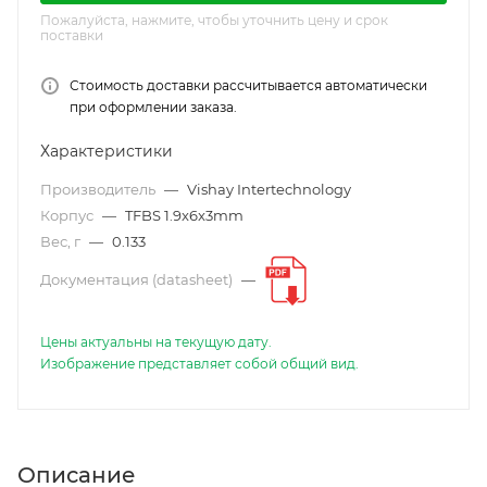
Пожалуйста, нажмите, чтобы уточнить цену и срок
поставки
Стоимость доставки рассчитывается автоматически
при оформлении заказа.
Характеристики
Производитель
—
Vishay Intertechnology
Корпус
—
TFBS 1.9x6x3mm
Вес, г
—
0.133
Документация (datasheet)
—
Цены актуальны на текущую дату.
Изображение представляет собой общий вид.
Описание