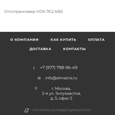
Оптотрансивер IrDA 115.2 kB/s
О КОМПАНИИ
КАК КУПИТЬ
ОПЛАТА
ДОСТАВКА
КОНТАКТЫ
+7 (977) 798-96-49
info@elmatrix.ru
г. Москва,
2-я ул. Энтузиастов,
д. 5, офис 5
ПОЛИТИКА КОНФИДЕНЦИАЛЬНОСТИ