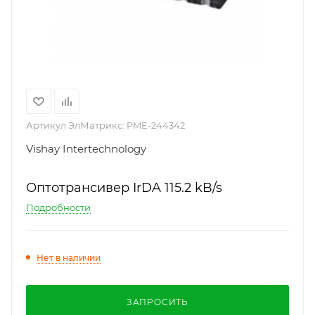
Артикул ЭлМатрикс:
PME-244342
Vishay Intertechnology
Оптотрансивер IrDA 115.2 kB/s
Подробности
Нет в наличии
ЗАПРОСИТЬ