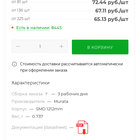
от 81 шт
72.44
руб.
/шт
от 136 шт
67.11
руб.
/шт
от 225 шт
65.13
руб.
/шт
Есть в наличии
: 8445
В КОРЗИНУ
Стоимость доставки рассчитывается автоматически
при оформлении заказа.
Характеристики
Сборка заказа
—
3 рабочих дня
?
Производитель
—
Murata
Корпус
—
SMD 1212mm
Вес, г
—
0.737
Документация (datasheet)
—