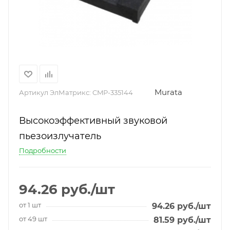
Murata
Артикул ЭлМатрикс:
CMP-335144
Высокоэффективный звуковой
пьезоизлучатель
Подробности
94.26
руб.
/шт
от 1 шт
94.26
руб.
/шт
от 49 шт
81.59
руб.
/шт