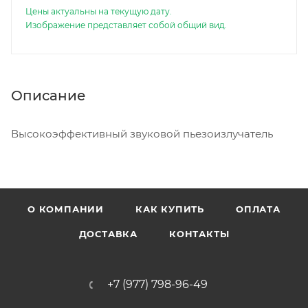
Цены актуальны на текущую дату.
Изображение представляет собой общий вид.
Описание
Высокоэффективный звуковой пьезоизлучатель
О КОМПАНИИ
КАК КУПИТЬ
ОПЛАТА
ДОСТАВКА
КОНТАКТЫ
+7 (977) 798-96-49