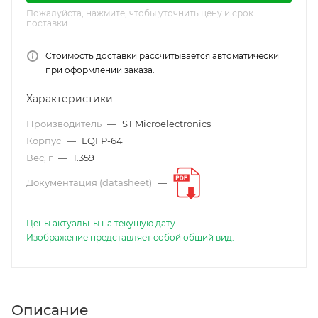
Пожалуйста, нажмите, чтобы уточнить цену и срок
поставки
Стоимость доставки рассчитывается автоматически
при оформлении заказа.
Характеристики
Производитель
—
ST Microelectronics
Корпус
—
LQFP-64
Вес, г
—
1.359
Документация (datasheet)
—
Цены актуальны на текущую дату.
Изображение представляет собой общий вид.
Описание