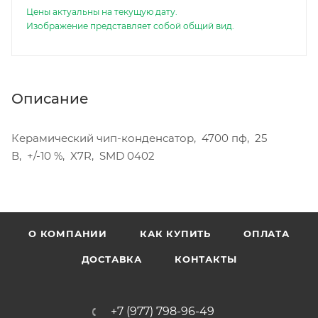
Цены актуальны на текущую дату.
Изображение представляет собой общий вид.
Описание
Керамический чип-конденсатор, 4700 пф, 25
В, +/-10 %, X7R, SMD 0402
О КОМПАНИИ
КАК КУПИТЬ
ОПЛАТА
ДОСТАВКА
КОНТАКТЫ
+7 (977) 798-96-49