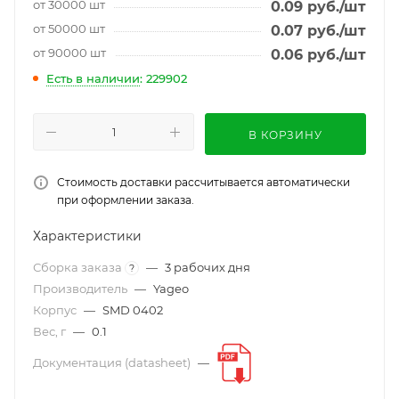
от 30000 шт
0.09
руб.
/шт
от 50000 шт
0.07
руб.
/шт
от 90000 шт
0.06
руб.
/шт
Есть в наличии
: 229902
В КОРЗИНУ
Стоимость доставки рассчитывается автоматически
при оформлении заказа.
Характеристики
Сборка заказа
—
3 рабочих дня
?
Производитель
—
Yageo
Корпус
—
SMD 0402
Вес, г
—
0.1
Документация (datasheet)
—