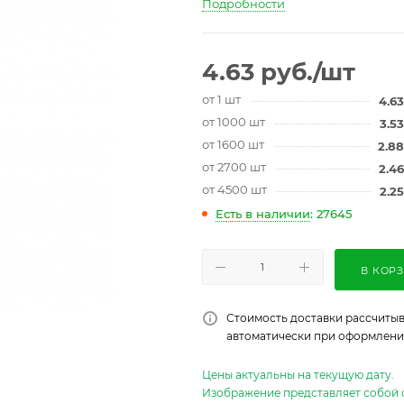
Подробности
4.63
руб.
/шт
от 1 шт
4.63
от 1000 шт
3.53
от 1600 шт
2.88
от 2700 шт
2.46
от 4500 шт
2.25
Есть в наличии
: 27645
В КОР
Стоимость доставки рассчитыв
автоматически при оформлении
Цены актуальны на текущую дату.
Изображение представляет собой 