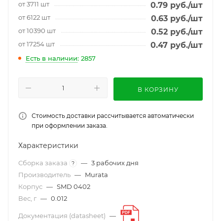
от 3711 шт
0.79
руб.
/шт
от 6122 шт
0.63
руб.
/шт
от 10390 шт
0.52
руб.
/шт
от 17254 шт
0.47
руб.
/шт
Есть в наличии
: 2857
В КОРЗИНУ
Стоимость доставки рассчитывается автоматически
при оформлении заказа.
Характеристики
Сборка заказа
—
3 рабочих дня
?
Производитель
—
Murata
Корпус
—
SMD 0402
Вес, г
—
0.012
Документация (datasheet)
—