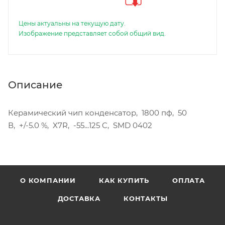
Цены актуальны на текущую дату.
Изображение представляет собой общий вид.
Описание
Керамический чип конденсатор, 1800 пф, 50
В, +/-5.0 %, X7R, -55...125 C, SMD 0402
О КОМПАНИИ
КАК КУПИТЬ
ОПЛАТА
ДОСТАВКА
КОНТАКТЫ