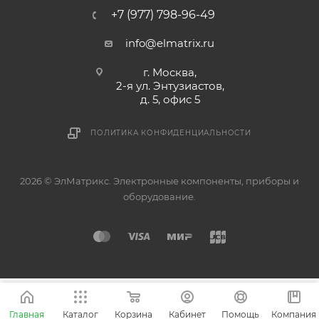
+7 (977) 798-96-49
info@elmatrix.ru
г. Москва,
2-я ул. Энтузиастов,
д. 5, офис 5
ПОЛИТИКА КОНФИДЕНЦИАЛЬНОСТИ
2026 © ЭлМатрикс. Электронные компоненты, приборы и
оборудование.
Главная
Каталог
Корзина
Кабинет
Помощь
Компания