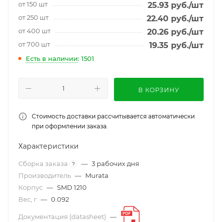
от 150 шт
25.93
руб.
/шт
от 250 шт
22.40
руб.
/шт
от 400 шт
20.26
руб.
/шт
от 700 шт
19.35
руб.
/шт
Есть в наличии
: 1501
В КОРЗИНУ
Стоимость доставки рассчитывается автоматически
при оформлении заказа.
Характеристики
Сборка заказа
—
3 рабочих дня
?
Производитель
—
Murata
Корпус
—
SMD 1210
Вес, г
—
0.092
Документация (datasheet)
—