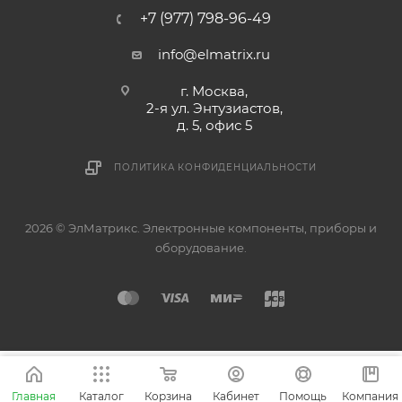
+7 (977) 798-96-49
info@elmatrix.ru
г. Москва,
2-я ул. Энтузиастов,
д. 5, офис 5
ПОЛИТИКА КОНФИДЕНЦИАЛЬНОСТИ
2026 © ЭлМатрикс. Электронные компоненты, приборы и
оборудование.
Главная
Каталог
Корзина
Кабинет
Помощь
Компания