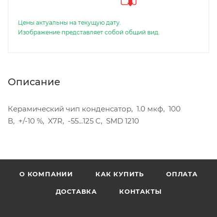
Цены актуальны на текущую дату.
Изображение представляет собой общий вид.
Описание
Керамический чип конденсатор, 1.0 мкф, 100
В, +/-10 %, X7R, -55...125 C, SMD 1210
О КОМПАНИИ
КАК КУПИТЬ
ОПЛАТА
ДОСТАВКА
КОНТАКТЫ