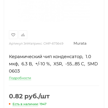
Murata
Артикул ЭлМатрикс:
CMP-675649
Керамический чип конденсатор, 1.0
мкф, 6.3 В, +/-10 %, X5R, -55...85 C, SMD
0603
Подробности
0.82
руб.
/шт
Есть в наличии
: 1947