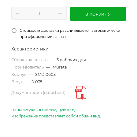
В КОРЗИНУ
Стоимость доставки рассчитывается автоматически
при оформлении заказа.
Характеристики
Сборка заказа
—
3 рабочих дня
?
Производитель
—
Murata
Корпус
—
SMD 0603
Вес, г
—
0.035
Документация (datasheet)
—
Цены актуальны на текущую дату.
Изображение представляет собой общий вид.