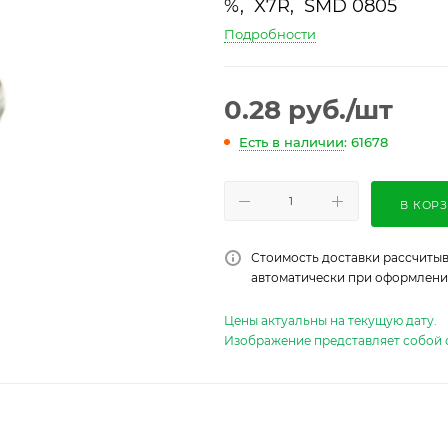
%, X7R, SMD 0805
Подробности
0.28
руб.
/шт
Есть в наличии
: 61678
В КОР
Стоимость доставки рассчитыв
автоматически при оформлении
Цены актуальны на текущую дату.
Изображение представляет собой 