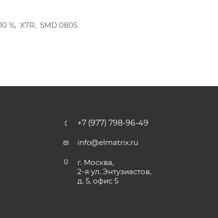
-10 %, X7R, SMD 0805
+7 (977) 798-96-49
info@elmatrix.ru
г. Москва,
2-я ул. Энтузиастов,
д. 5, офис 5