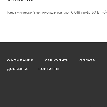
Керамический чип-конденсатор, 0.018 мкф, 50 В, +/
О КОМПАНИИ
КАК КУПИТЬ
ОПЛАТА
ДОСТАВКА
КОНТАКТЫ