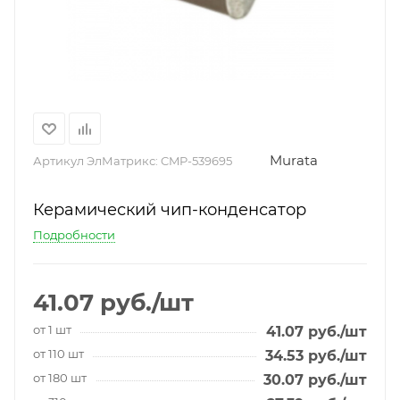
Murata
Артикул ЭлМатрикс:
CMP-539695
Керамический чип-конденсатор
Подробности
41.07
руб.
/шт
от 1 шт
41.07
руб.
/шт
от 110 шт
34.53
руб.
/шт
от 180 шт
30.07
руб.
/шт