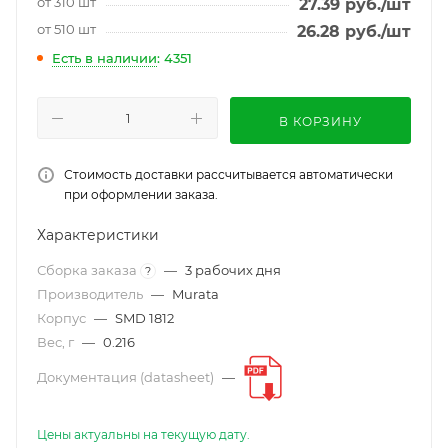
от 310 шт
27.39
руб.
/шт
от 510 шт
26.28
руб.
/шт
Есть в наличии
: 4351
В КОРЗИНУ
Стоимость доставки рассчитывается автоматически
при оформлении заказа.
Характеристики
Сборка заказа
—
3 рабочих дня
?
Производитель
—
Murata
Корпус
—
SMD 1812
Вес, г
—
0.216
Документация (datasheet)
—
Цены актуальны на текущую дату.