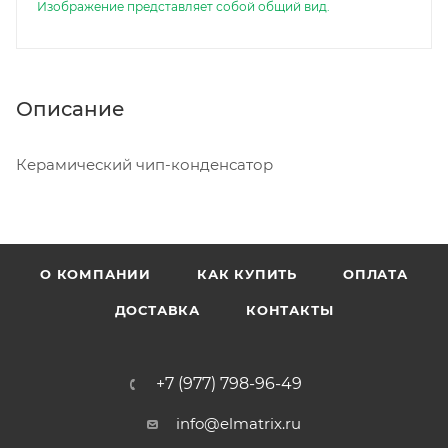
Изображение представляет собой общий вид.
Описание
Керамический чип-конденсатор
О КОМПАНИИ
КАК КУПИТЬ
ОПЛАТА
ДОСТАВКА
КОНТАКТЫ
+7 (977) 798-96-49
info@elmatrix.ru