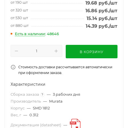
от 190 шт
19.68
руб.
/шт
от 320 шт
16.86
руб.
/шт
от 530 шт
15.14
руб.
/шт
от 880 шт
14.39
руб.
/шт
Есть в наличии
: 48646
В КОРЗИНУ
Стоимость доставки рассчитывается автоматически
при оформлении заказа.
Характеристики
Сборка заказа
—
3 рабочих дня
?
Производитель
—
Murata
Корпус
—
SMD 1812
Вес, г
—
0.312
Документация (datasheet)
—