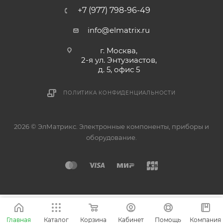
+7 (977) 798-96-49
info@elmatrix.ru
г. Москва,
2-я ул. Энтузиастов,
д. 5, офис 5
ПОЛИТИКА КОНФИДЕНЦИАЛЬНОСТИ
2026 © ЭлМатрикс. Электронные компоненты, приборы и
оборудование.
Главная
Каталог
Корзина
Кабинет
Помощь
Компания