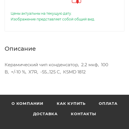
Цены актуальны на текущую дату.
Изображение представляет собой общий вид.
Описание
Керамический чип конденсатор, 2.2 мкф, 100
В, +/-10 %, X7R, -55...125 C, КSMD 1812
О КОМПАНИИ
КАК КУПИТЬ
ОПЛАТА
ДОСТАВКА
КОНТАКТЫ