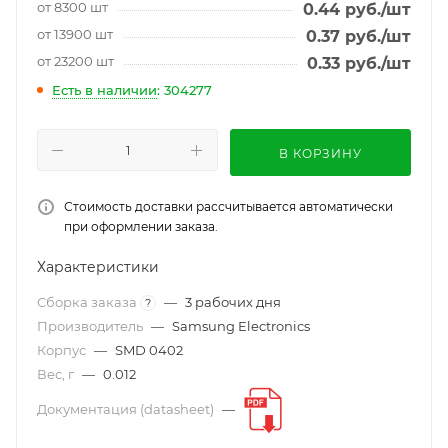
от 8300 шт
0.44
руб.
/шт
от 13900 шт
0.37
руб.
/шт
от 23200 шт
0.33
руб.
/шт
Есть в наличии
: 304277
В КОРЗИНУ
Стоимость доставки рассчитывается автоматически
при оформлении заказа.
Характеристики
Сборка заказа
—
3 рабочих дня
?
Производитель
—
Samsung Electronics
Корпус
—
SMD 0402
Вес, г
—
0.012
Документация (datasheet)
—