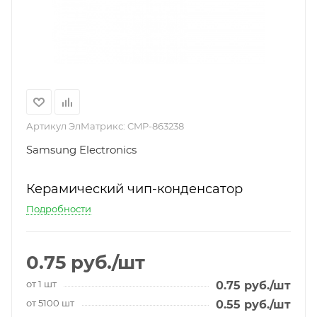
Артикул ЭлМатрикс:
CMP-863238
Samsung Electronics
Керамический чип-конденсатор
Подробности
0.75
руб.
/шт
от 1 шт
0.75
руб.
/шт
от 5100 шт
0.55
руб.
/шт