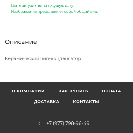
Цены актуальны на текущую дату.
Изображение представляет собой общий вид.
Описание
Керамический чип-конденсатор
О КОМПАНИИ
КАК КУПИТЬ
ОПЛАТА
ДОСТАВКА
КОНТАКТЫ
+7 (977) 798-96-49