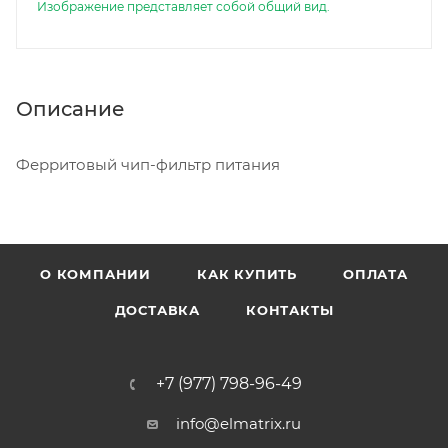
Изображение представляет собой общий вид.
Описание
Ферритовый чип-фильтр питания
О КОМПАНИИ
КАК КУПИТЬ
ОПЛАТА
ДОСТАВКА
КОНТАКТЫ
+7 (977) 798-96-49
info@elmatrix.ru