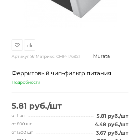
Murata
Артикул ЭлМатрикс:
CMP-176921
Ферритовый чип-фильтр питания
Подробности
5.81
руб.
/шт
от 1 шт
5.81
руб.
/шт
от 800 шт
4.48
руб.
/шт
от 1300 шт
3.67
руб.
/шт