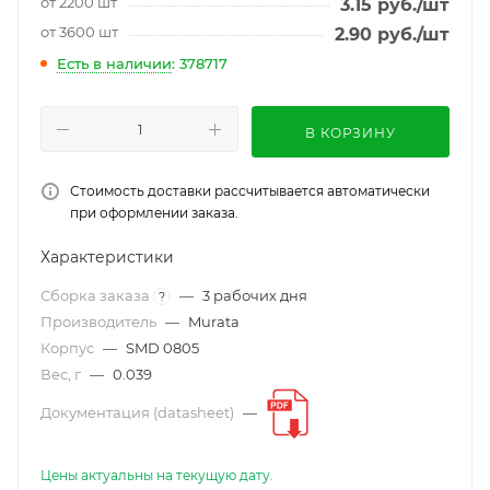
от 2200 шт
3.15
руб.
/шт
от 3600 шт
2.90
руб.
/шт
Есть в наличии
: 378717
В КОРЗИНУ
Стоимость доставки рассчитывается автоматически
при оформлении заказа.
Характеристики
Сборка заказа
—
3 рабочих дня
?
Производитель
—
Murata
Корпус
—
SMD 0805
Вес, г
—
0.039
Документация (datasheet)
—
Цены актуальны на текущую дату.