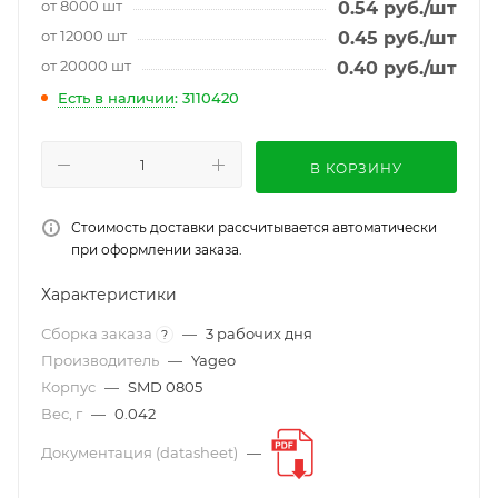
от 8000 шт
0.54
руб.
/шт
от 12000 шт
0.45
руб.
/шт
от 20000 шт
0.40
руб.
/шт
Есть в наличии
: 3110420
В КОРЗИНУ
Стоимость доставки рассчитывается автоматически
при оформлении заказа.
Характеристики
Сборка заказа
—
3 рабочих дня
?
Производитель
—
Yageo
Корпус
—
SMD 0805
Вес, г
—
0.042
Документация (datasheet)
—