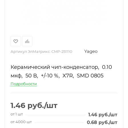
Yageo
Артикул ЭлМатрикс:
CMP-251110
Керамический чип-конденсатор, 0.10
мкф, 50 В, +/-10 %, X7R, SMD 0805
Подробности
1.46
руб.
/шт
от 1 шт
1.46
руб.
/шт
от 4000 шт
0.68
руб.
/шт