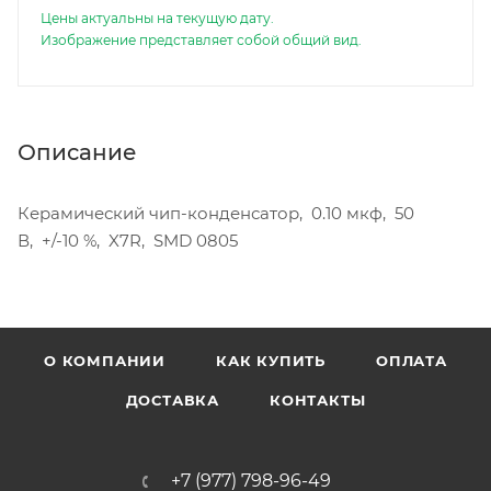
Цены актуальны на текущую дату.
Изображение представляет собой общий вид.
Описание
Керамический чип-конденсатор, 0.10 мкф, 50
В, +/-10 %, X7R, SMD 0805
О КОМПАНИИ
КАК КУПИТЬ
ОПЛАТА
ДОСТАВКА
КОНТАКТЫ
+7 (977) 798-96-49