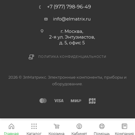
+7 (977) 798-96-49
info@elmatrix.ru
г. Москва,
2-я ул. Энтузиастов,
д. 5, офис 5
ПОЛИТИКА КОНФИДЕНЦИАЛЬНОСТИ
2026 © ЭлМатрикс. Электронные компоненты, приборы и
оборудование.
Главная
Каталог
Корзина
Кабинет
Помощь
Компания