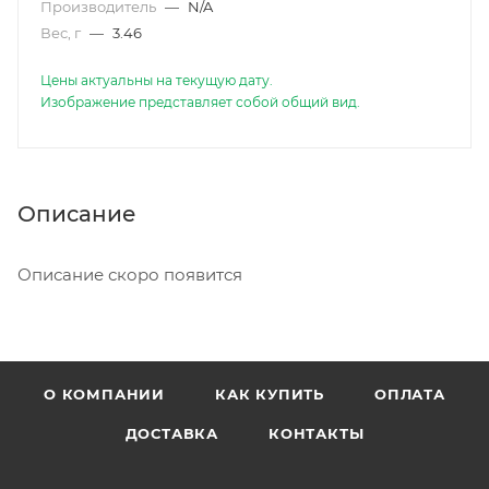
Производитель
—
N/A
Вес, г
—
3.46
Цены актуальны на текущую дату.
Изображение представляет собой общий вид.
Описание
Описание скоро появится
О КОМПАНИИ
КАК КУПИТЬ
ОПЛАТА
ДОСТАВКА
КОНТАКТЫ