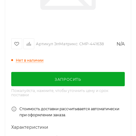
N/A
Артикул ЭлМатрикс:
CMP-441638
Нет в наличии
ЗАПРОСИТЬ
Пожалуйста, нажмите, чтобы уточнить цену и срок
поставки
Стоимость доставки рассчитывается автоматически
при оформлении заказа.
Характеристики