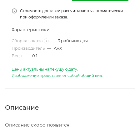
Стоимость доставки рассчитывается автоматически
при оформлении заказа.
Характеристики
Сборка заказа
—
3 рабочих дня
?
Производитель
—
AVX
Вес, г
—
0.1
Цены актуальны на текущую дату.
Изображение представляет собой общий вид.
Описание
Описание скоро появится