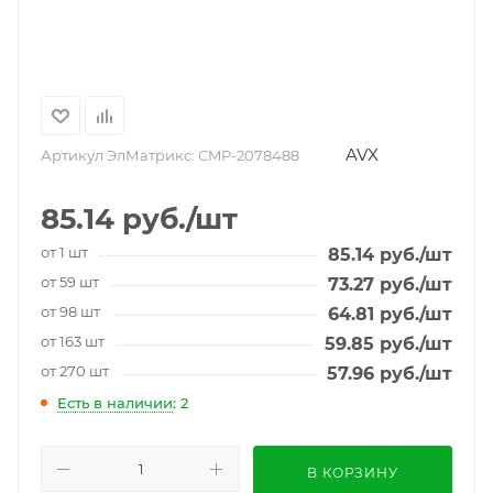
AVX
Артикул ЭлМатрикс:
CMP-2078488
85.14
руб.
/шт
от 1 шт
85.14
руб.
/шт
от 59 шт
73.27
руб.
/шт
от 98 шт
64.81
руб.
/шт
от 163 шт
59.85
руб.
/шт
от 270 шт
57.96
руб.
/шт
Есть в наличии
: 2
В КОРЗИНУ