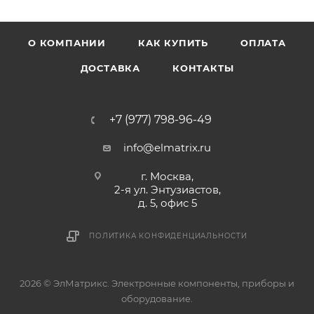
О КОМПАНИИ
КАК КУПИТЬ
ОПЛАТА
ДОСТАВКА
КОНТАКТЫ
+7 (977) 798-96-49
info@elmatrix.ru
г. Москва,
2-я ул. Энтузиастов,
д. 5, офис 5
ПОЛИТИКА КОНФИДЕНЦИАЛЬНОСТИ
2026 © ЭлМатрикс. Электронные компоненты, приборы и
оборудование.