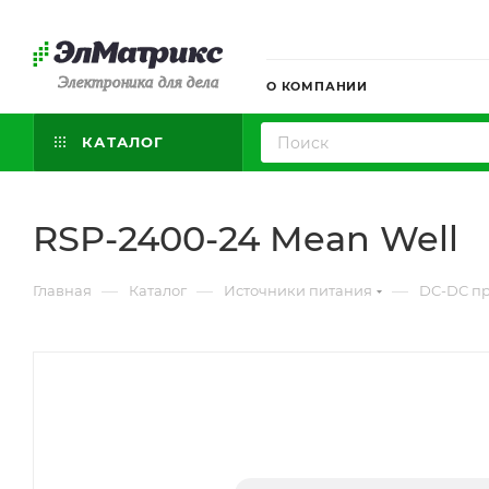
Электроника для дела
О КОМПАНИИ
КАТАЛОГ
RSP-2400-24 Mean Well
—
—
—
Главная
Каталог
Источники питания
DC-DC п