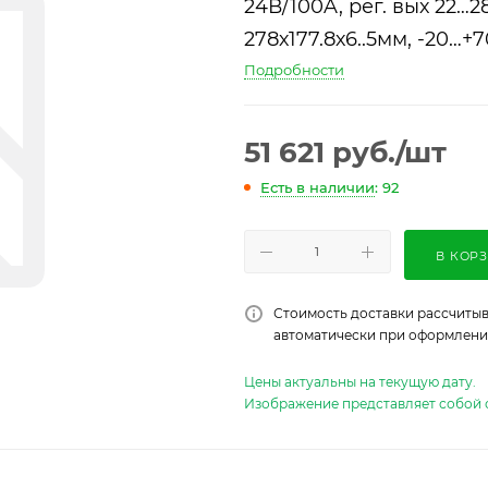
24В/100A, рег. вых 22…
278х177.8х6..5мм, -20…+
Подробности
51 621
руб.
/шт
Есть в наличии
: 92
В КОР
Стоимость доставки рассчитыв
автоматически при оформлении
Цены актуальны на текущую дату.
Изображение представляет собой 