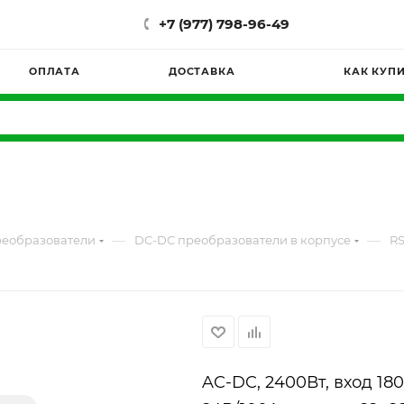
+7 (977) 798-96-49
ОПЛАТА
ДОСТАВКА
КАК КУП
—
—
реобразователи
DC-DC преобразователи в корпусе
RS
AC-DC, 2400Вт, вход 18