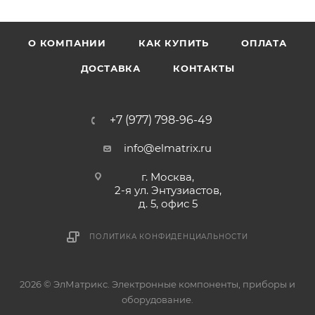
О КОМПАНИИ
КАК КУПИТЬ
ОПЛАТА
ДОСТАВКА
КОНТАКТЫ
+7 (977) 798-96-49
info@elmatrix.ru
г. Москва,
2-я ул. Энтузиастов,
д. 5, офис 5
ПОЛИТИКА КОНФИДЕНЦИАЛЬНОСТИ
2026 © ЭлМатрикс. Электронные компоненты, приборы и
оборудование.