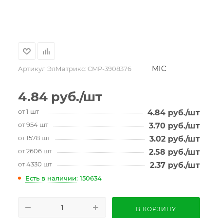
MIC
Артикул ЭлМатрикс:
CMP-3908376
4.84
руб.
/шт
от 1 шт
4.84
руб.
/шт
от 954 шт
3.70
руб.
/шт
от 1578 шт
3.02
руб.
/шт
от 2606 шт
2.58
руб.
/шт
от 4330 шт
2.37
руб.
/шт
Есть в наличии
: 150634
В КОРЗИНУ