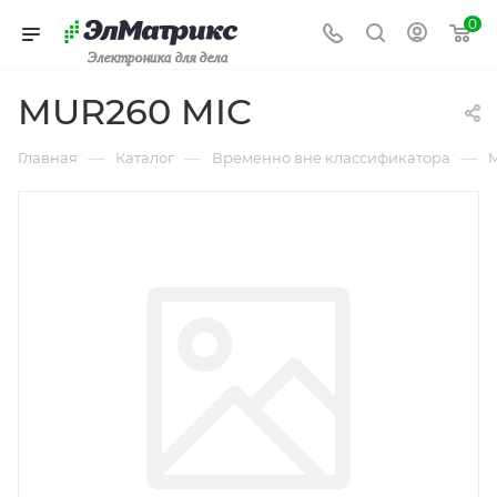
0
Электроника для дела
MUR260 MIC
—
—
—
Главная
Каталог
Временно вне классификатора