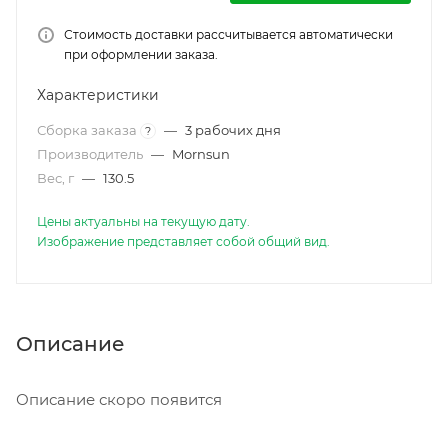
Стоимость доставки рассчитывается автоматически
при оформлении заказа.
Характеристики
Сборка заказа
—
3 рабочих дня
?
Производитель
—
Mornsun
Вес, г
—
130.5
Цены актуальны на текущую дату.
Изображение представляет собой общий вид.
Описание
Описание скоро появится