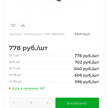
Mornsun
Артикул ЭлМатрикс:
CMP-3669166
778
руб.
/шт
от 1 шт
778
руб.
/шт
от 6 шт
702
руб.
/шт
от 11 шт
640
руб.
/шт
от 18 шт
606
руб.
/шт
от 30 шт
596
руб.
/шт
Есть в наличии
: 247
В КОРЗИНУ