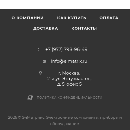
О КОМПАНИИ
КАК КУПИТЬ
ОПЛАТА
ДОСТАВКА
КОНТАКТЫ
+7 (977) 798-96-49
info@elmatrix.ru
г. Москва,
2-я ул. Энтузиастов,
д. 5, офис 5
ПОЛИТИКА КОНФИДЕНЦИАЛЬНОСТИ
2026 © ЭлМатрикс. Электронные компоненты, приборы и
оборудование.