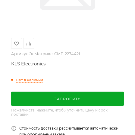
Артикул ЭлМатрикс:
CMP-2274421
KLS Electronics
Нет в наличии
ЗАПРОСИТЬ
Пожалуйста, нажмите, чтобы уточнить цену и срок
поставки
Стоимость доставки рассчитывается автоматически
при оформлении заказа.