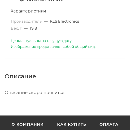
Характеристики
Производитель
—
KLS Electronics
Вес, г
—
19.8
Цены актуальны на текущую дату.
Изображение представляет собой общий вид.
Описание
Описание скоро появится
О КОМПАНИИ
КАК КУПИТЬ
ОПЛАТА