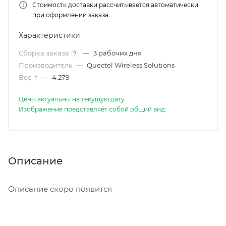
Стоимость доставки рассчитывается автоматически
при оформлении заказа.
Характеристики
Сборка заказа
—
3 рабочих дня
?
Производитель
—
Quectel Wireless Solutions
Вес, г
—
4.279
Цены актуальны на текущую дату.
Изображение представляет собой общий вид.
Описание
Описание скоро появится