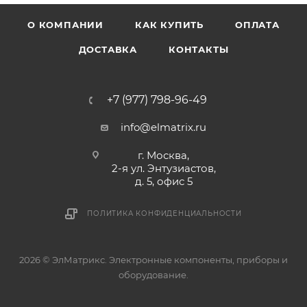
О КОМПАНИИ
КАК КУПИТЬ
ОПЛАТА
ДОСТАВКА
КОНТАКТЫ
+7 (977) 798-96-49
info@elmatrix.ru
г. Москва,
2-я ул. Энтузиастов,
д. 5, офис 5
ПОЛИТИКА КОНФИДЕНЦИАЛЬНОСТИ
2026 © ЭлМатрикс. Электронные компоненты, приборы и
оборудование.