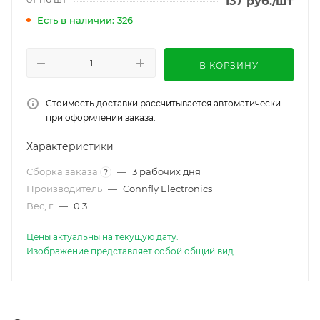
137
руб.
/шт
Есть в наличии
: 326
В КОРЗИНУ
Стоимость доставки рассчитывается автоматически
при оформлении заказа.
Характеристики
Сборка заказа
—
3 рабочих дня
?
Производитель
—
Connfly Electronics
Вес, г
—
0.3
Цены актуальны на текущую дату.
Изображение представляет собой общий вид.