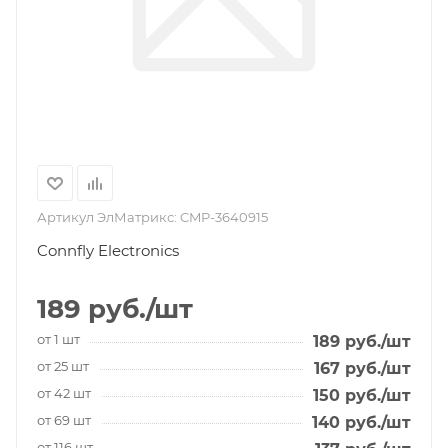
Артикул ЭлМатрикс:
CMP-3640915
Connfly Electronics
189
руб.
/шт
от 1 шт
189
руб.
/шт
от 25 шт
167
руб.
/шт
от 42 шт
150
руб.
/шт
от 69 шт
140
руб.
/шт
от 116 шт