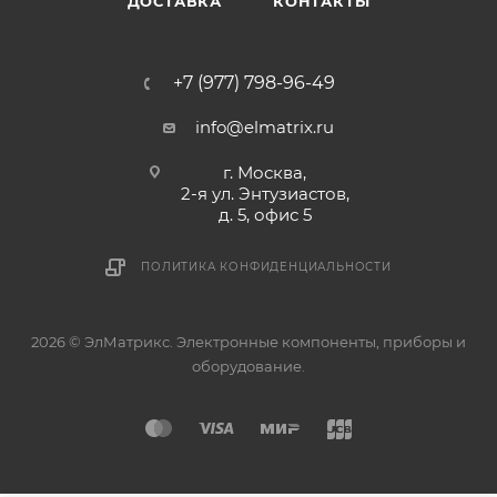
ДОСТАВКА
КОНТАКТЫ
+7 (977) 798-96-49
info@elmatrix.ru
г. Москва,
2-я ул. Энтузиастов,
д. 5, офис 5
ПОЛИТИКА КОНФИДЕНЦИАЛЬНОСТИ
2026 © ЭлМатрикс. Электронные компоненты, приборы и
оборудование.