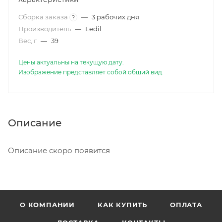
Сборка заказа
—
3 рабочих дня
?
Производитель
—
Ledil
Вес, г
—
39
Цены актуальны на текущую дату.
Изображение представляет собой общий вид.
Описание
Описание скоро появится
О КОМПАНИИ
КАК КУПИТЬ
ОПЛАТА