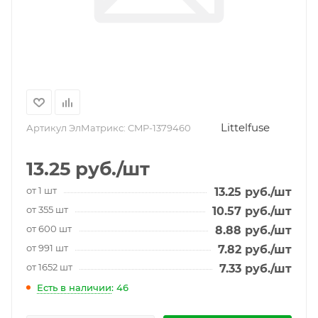
Littelfuse
Артикул ЭлМатрикс:
CMP-1379460
13.25
руб.
/шт
от 1 шт
13.25
руб.
/шт
от 355 шт
10.57
руб.
/шт
от 600 шт
8.88
руб.
/шт
от 991 шт
7.82
руб.
/шт
от 1652 шт
7.33
руб.
/шт
Есть в наличии
: 46