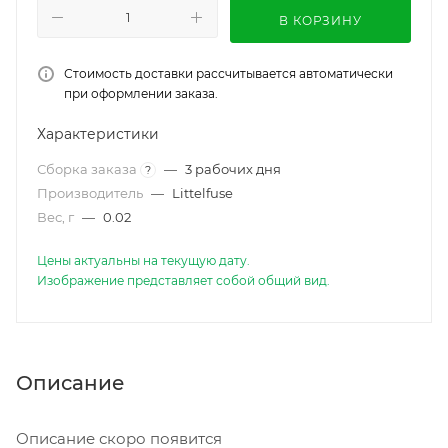
В КОРЗИНУ
Стоимость доставки рассчитывается автоматически
при оформлении заказа.
Характеристики
Сборка заказа
—
3 рабочих дня
?
Производитель
—
Littelfuse
Вес, г
—
0.02
Цены актуальны на текущую дату.
Изображение представляет собой общий вид.
Описание
Описание скоро появится