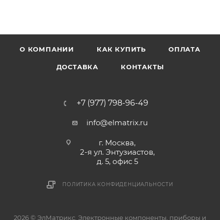
О КОМПАНИИ
КАК КУПИТЬ
ОПЛАТА
ДОСТАВКА
КОНТАКТЫ
+7 (977) 798-96-49
info@elmatrix.ru
г. Москва,
2-я ул. Энтузиастов,
д. 5, офис 5
ПОЛИТИКА КОНФИДЕНЦИАЛЬНОСТИ
2026 © ЭлМатрикс. Электронные компоненты, приборы и