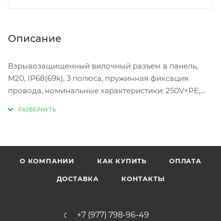
Описание
Взрывозащищенный вилочный разъем в панель,
М20, IP68(69k), 3 полюса, пружинная фиксация
провода, номинальные характеристики: 250V+РЕ,
20A, цвет: белый, серия RST Classic
О КОМПАНИИ
КАК КУПИТЬ
ОПЛАТА
ДОСТАВКА
КОНТАКТЫ
+7 (977) 798-96-49