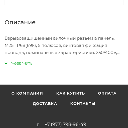
Описание
Взрывозащищенный вилочный разъем в панель,
М25, IP68(69k), 5 полюсов, винтовая фиксация
провода, номинальные характеристики: 250/400V,
20A, цвет: черный, серия RST Classic
О КОМПАНИИ
КАК КУПИТЬ
ОПЛАТА
ДОСТАВКА
КОНТАКТЫ
+7 (977) 798-96-49