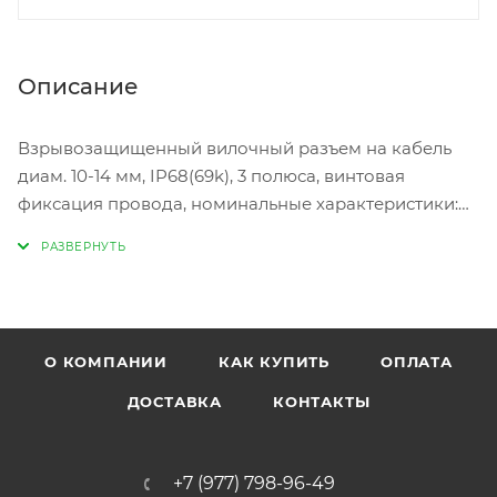
Описание
Взрывозащищенный вилочный разъем на кабель
диам. 10-14 мм, IP68(69k), 3 полюса, винтовая
фиксация провода, номинальные характеристики:
250/400V, 20A, цвет: черный, серия RST Classic
О КОМПАНИИ
КАК КУПИТЬ
ОПЛАТА
ДОСТАВКА
КОНТАКТЫ
+7 (977) 798-96-49