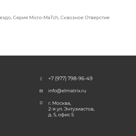
Гнездо, Серия Micro-MaTch, Сквозное Отверстие
+7 (977) 798-96-49
info@elmatrix.ru
г. Москва,
2-я ул. Энтузиастов,
д. 5, офис 5