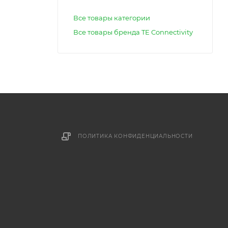
Все товары категории
Все товары бренда TE Connectivity
ПОЛИТИКА КОНФИДЕНЦИАЛЬНОСТИ