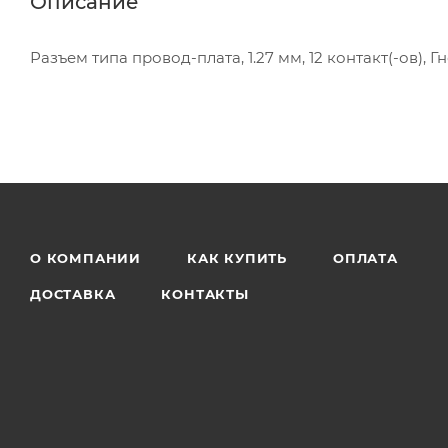
Описание
Разъем типа провод-плата, 1.27 мм, 12 контакт(-ов), 
О КОМПАНИИ
КАК КУПИТЬ
ОПЛАТА
ДОСТАВКА
КОНТАКТЫ