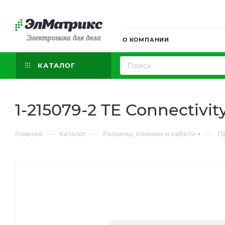
Электроника для дела
О КОМПАНИИ
КАТАЛОГ
1-215079-2 TE Connectivit
—
—
—
Главная
Каталог
Разъемы, клеммы и кабели
П