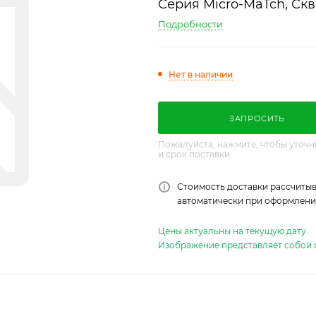
Серия Micro-MaTch, Ск
Подробности
Нет в наличии
ЗАПРОСИТЬ
Пожалуйста, нажмите, чтобы уточн
и срок поставки
Стоимость доставки рассчитыв
автоматически при оформлении
Цены актуальны на текущую дату.
Изображение представляет собой 