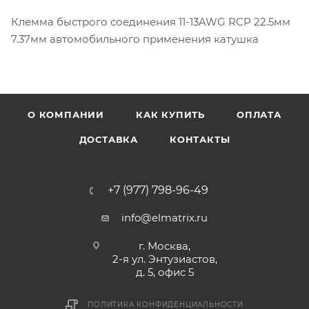
Клемма быстрого соединения 11-13AWG RCP 22.5мм
7.37мм автомобильного применения катушка
О КОМПАНИИ
КАК КУПИТЬ
ОПЛАТА
ДОСТАВКА
КОНТАКТЫ
+7 (977) 798-96-49
info@elmatrix.ru
г. Москва,
2-я ул. Энтузиастов,
д. 5, офис 5
ПОЛИТИКА КОНФИДЕНЦИАЛЬНОСТИ