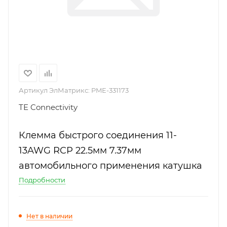
Артикул ЭлМатрикс:
PME-331173
TE Connectivity
Клемма быстрого соединения 11-
13AWG RCP 22.5мм 7.37мм
автомобильного применения катушка
Подробности
Нет в наличии