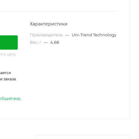
Характеристики
Производитель
—
Uni-Trend Technology
Вес, г
—
4.68
ить цену
ается
 заказа.
общий вид.