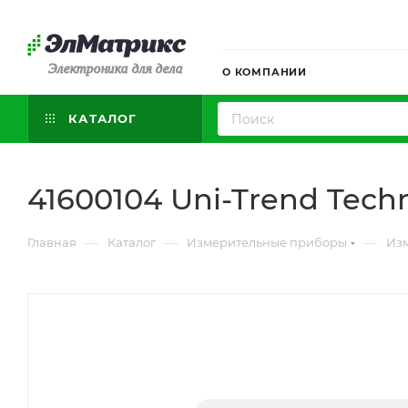
Электроника для дела
О КОМПАНИИ
КАТАЛОГ
41600104 Uni-Trend Tech
—
—
—
Главная
Каталог
Измерительные приборы
Изм