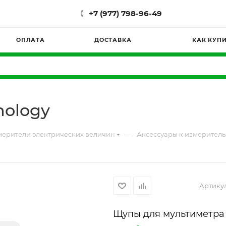
+7 (977) 798-96-49
ОПЛАТА
ДОСТАВКА
КАК КУП
nology
—
ерители электрических величин
Аксессуары к измерител
Артику
Щупы для мультиметра