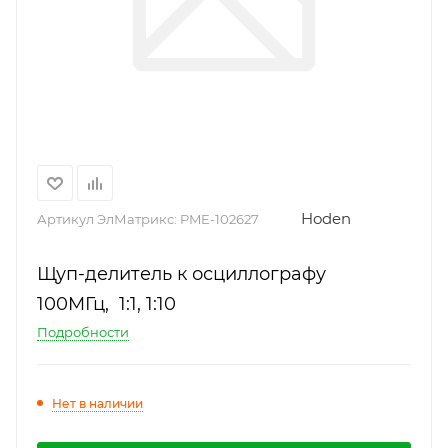
Hoden
Артикул ЭлМатрикс:
PME-102627
Щуп-делитель к осциллографу
100MГц, 1:1, 1:10
Подробности
Нет в наличии