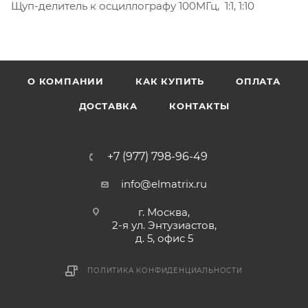
Щуп-делитель к осциллографу 100MГц, 1:1, 1:10
О КОМПАНИИ
КАК КУПИТЬ
ОПЛАТА
ДОСТАВКА
КОНТАКТЫ
+7 (977) 798-96-49
info@elmatrix.ru
г. Москва,
2-я ул. Энтузиастов,
д. 5, офис 5
ПОЛИТИКА КОНФИДЕНЦИАЛЬНОСТИ