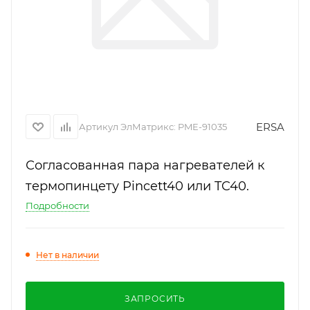
ERSA
Артикул ЭлМатрикс:
PME-91035
Согласованная пара нагревателей к
термопинцету Pincett40 или TC40.
Подробности
Нет в наличии
ЗАПРОСИТЬ