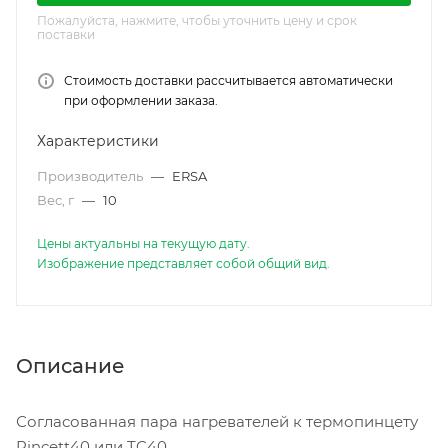
Пожалуйста, нажмите, чтобы уточнить цену и срок
поставки
Стоимость доставки рассчитывается автоматически
при оформлении заказа.
Характеристики
Производитель
—
ERSA
Вес, г
—
10
Цены актуальны на текущую дату.
Изображение представляет собой общий вид.
Описание
Согласованная пара нагревателей к термопинцету
Pincett40 или TC40.