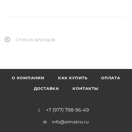
СПИСОК БРЕНДОВ
О КОМПАНИИ
КАК КУПИТЬ
ОПЛАТА
ДОСТАВКА
КОНТАКТЫ
+7 (977) 798-96-49
info@elmatrix.ru