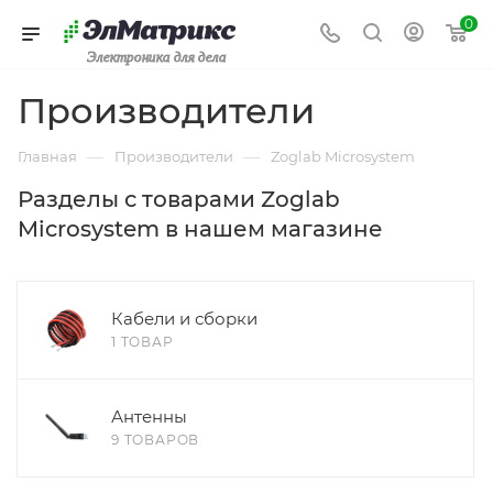
0
Электроника для дела
Производители
—
—
Главная
Производители
Zoglab Microsystem
Разделы с товарами Zoglab
Microsystem в нашем магазине
Кабели и сборки
1 ТОВАР
Антенны
9 ТОВАРОВ