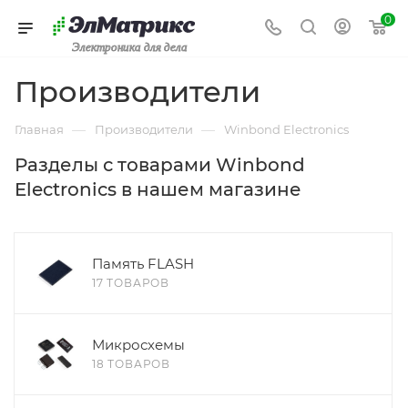
0
Электроника для дела
Производители
—
—
Главная
Производители
Winbond Electronics
Разделы с товарами Winbond
Electronics в нашем магазине
Память FLASH
17 ТОВАРОВ
Микросхемы
18 ТОВАРОВ