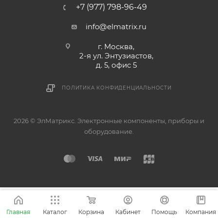
+7 (977) 798-96-49
info@elmatrix.ru
г. Москва,
2-я ул. Энтузиастов,
д. 5, офис 5
ПОЛИТИКА КОНФИДЕНЦИАЛЬНОСТИ
2026 © ЭлМатрикс. Электронные компоненты, приборы и
оборудование.
Главная
Каталог
Корзина
Кабинет
Помощь
Компания