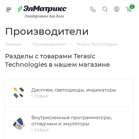
0
Электроника для дела
Производители
—
—
Главная
Производители
Terasic Technologies
Разделы с товарами Terasic
Technologies в нашем магазине
Дисплеи, светодиоды, индикаторы
1 ТОВАР
Внутрисхемные программаторы,
отладчики и эмуляторы
1 ТОВАР