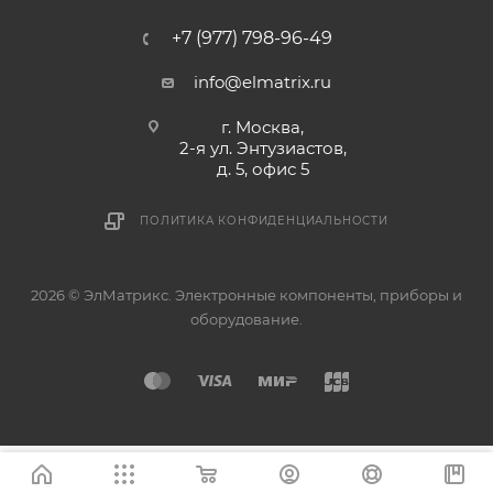
+7 (977) 798-96-49
info@elmatrix.ru
г. Москва,
2-я ул. Энтузиастов,
д. 5, офис 5
ПОЛИТИКА КОНФИДЕНЦИАЛЬНОСТИ
2026 © ЭлМатрикс. Электронные компоненты, приборы и
оборудование.