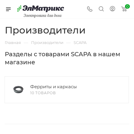
0
Электроника для дела
Производители
—
—
Главная
Производители
SCAPA
Разделы с товарами SCAPA в нашем
магазине
Ферриты и каркасы
10 ТОВАРОВ