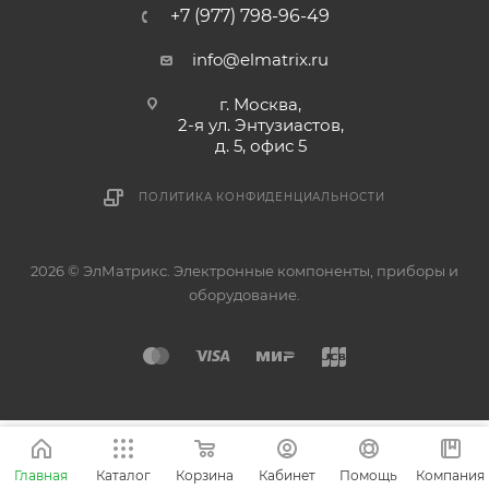
+7 (977) 798-96-49
info@elmatrix.ru
г. Москва,
2-я ул. Энтузиастов,
д. 5, офис 5
ПОЛИТИКА КОНФИДЕНЦИАЛЬНОСТИ
2026 © ЭлМатрикс. Электронные компоненты, приборы и
оборудование.
Главная
Каталог
Корзина
Кабинет
Помощь
Компания