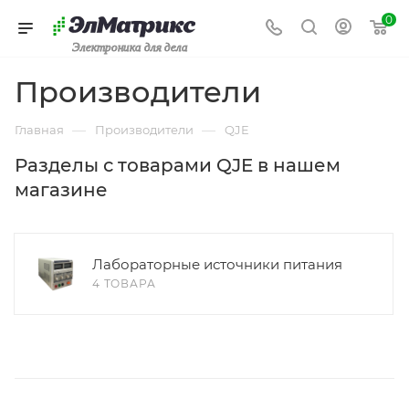
0
Электроника для дела
Производители
—
—
Главная
Производители
QJE
Разделы с товарами QJE в нашем
магазине
Лабораторные источники питания
4 ТОВАРА