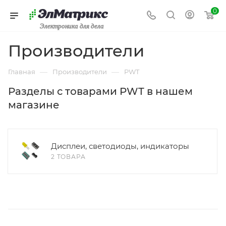
0
Электроника для дела
Производители
—
—
Главная
Производители
PWT
Разделы с товарами PWT в нашем
магазине
Дисплеи, светодиоды, индикаторы
2 ТОВАРА