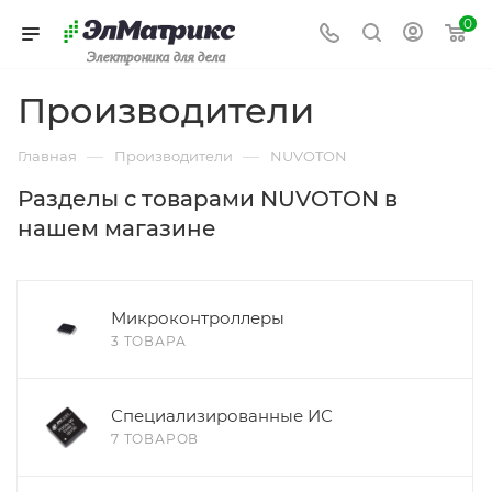
0
Электроника для дела
Производители
—
—
Главная
Производители
NUVOTON
Разделы с товарами NUVOTON в
нашем магазине
Микроконтроллеры
3 ТОВАРА
Специализированные ИС
7 ТОВАРОВ