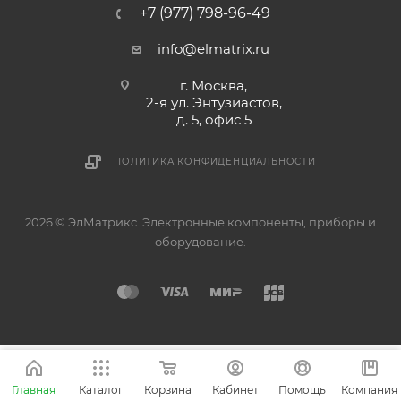
+7 (977) 798-96-49
info@elmatrix.ru
г. Москва,
2-я ул. Энтузиастов,
д. 5, офис 5
ПОЛИТИКА КОНФИДЕНЦИАЛЬНОСТИ
2026 © ЭлМатрикс. Электронные компоненты, приборы и
оборудование.
Главная
Каталог
Корзина
Кабинет
Помощь
Компания