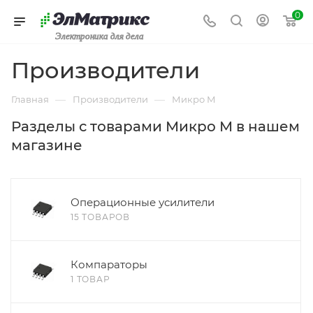
0
Электроника для дела
Производители
—
—
Главная
Производители
Микро М
Разделы с товарами Микро М в нашем
магазине
Операционные усилители
15 ТОВАРОВ
Компараторы
1 ТОВАР