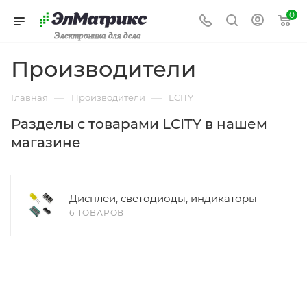
0
Электроника для дела
Производители
—
—
Главная
Производители
LCITY
Разделы с товарами LCITY в нашем
магазине
Дисплеи, светодиоды, индикаторы
6 ТОВАРОВ