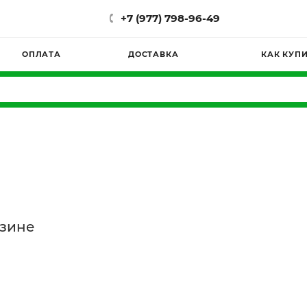
+7 (977) 798-96-49
ОПЛАТА
ДОСТАВКА
КАК КУП
азине