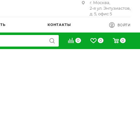
г. Москва,
2-я ул. Энтузиастов,
д. 5, офис 5
ИТЬ
КОНТАКТЫ
ВОЙТИ
0
0
0