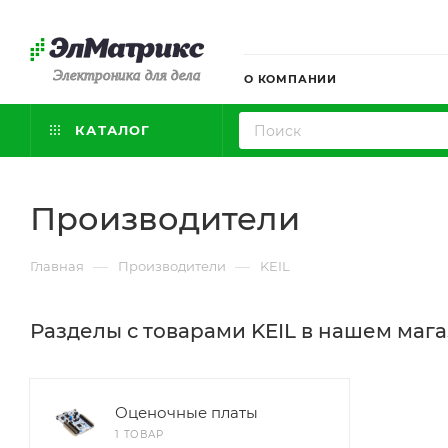
Электроника для дела
О КОМПАНИИ
КАТАЛОГ
Производители
—
—
Главная
Производители
KEIL
Разделы с товарами KEIL в нашем маг
Оценочные платы
1 ТОВАР