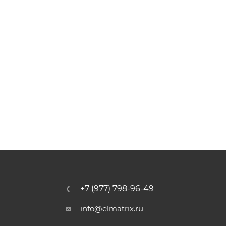
+7 (977) 798-96-49
info@elmatrix.ru