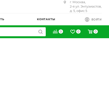
г. Москва,
2-я ул. Энтузиастов,
д. 5, офис 5
ИТЬ
КОНТАКТЫ
ВОЙТИ
0
0
0