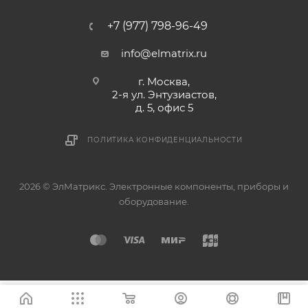
+7 (977) 798-96-49
info@elmatrix.ru
г. Москва,
2-я ул. Энтузиастов,
д. 5, офис 5
ПОЛИТИКА КОНФИДЕНЦИАЛЬНОСТИ
2026 © ЭлМатрикс. Электронные компоненты, приборы и
оборудование.