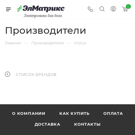
0
Электроника для дела
Производители
—
—
Главная
Производители
Inolux
СПИСОК БРЕНДОВ
О КОМПАНИИ
КАК КУПИТЬ
ОПЛАТА
ДОСТАВКА
КОНТАКТЫ