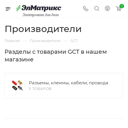
0
Электроника для дела
Производители
—
—
Главная
Производители
GCT
Разделы с товарами GCT в нашем
магазине
Разъемы, клеммы, кабели, провода
5 ТОВАРОВ