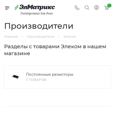
0
Электроника для дела
Производители
—
—
Главная
Производители
Элеком
Разделы с товарами Элеком в нашем
магазине
Постоянные резисторы
7 ТОВАРОВ